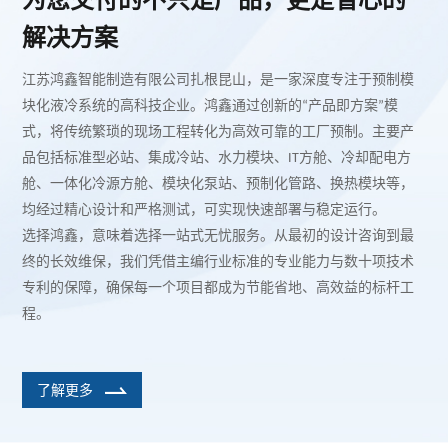
解决方案
江苏鸿鑫智能制造有限公司扎根昆山，是一家深度专注于预制模
块化液冷系统的高科技企业。鸿鑫通过创新的
产品即方案
模
“
”
式，将传统繁琐的现场工程转化为高效可靠的工厂预制。主要产
品包括标准型必站、集成冷站、水力模块、
方舱、冷却配电方
IT
舱、一体化冷源方舱、模块化泵站、预制化管路、换热模块等，
均经过精心设计和严格测试，可实现快速部署与稳定运行。
选择鸿鑫，意味着选择一站式无忧服务。从最初的设计咨询到最
终的长效维保，我们凭借主编行业标准的专业能力与数十项技术
专利的保障，确保每一个项目都成为节能省地、高效益的标杆工
程。
了解更多