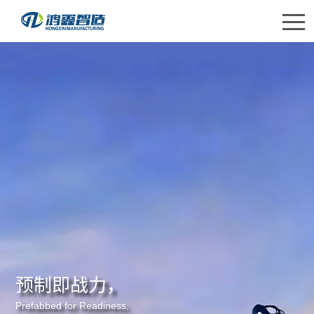
首页
关于鸿鑫
产品中心
应用领域
研发创新
合作伙伴
联系我们
预制即战力，
English
Prefabbed for Readiness,